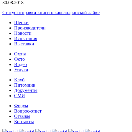
30.08.2018
Статус отправки книги о карело-финской лайке
Щенки
Производители
Новости
Испытания
Выставки
Охота
Фото
Видео
Услуги
Клуб
Питомник
Документы
СМИ
Форум
Вопрос-ответ
Отзывы
Контакты