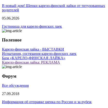
В новый дом! Щенки карело-финской лайки от титулованных
родителей
05.06.2026
Гостиница для карело-финских лаек
Полезное
Карело-финская лайка - ВЫСТАВКИ
Испытания, состязания карело-финских лаек
База «КАРЕЛО-ФИНСКАЯ ЛАЙКА»
Карело-финская лайка: РЕКЛАМА
Форум
Все обсуждения
27.09.2018
Информация об отправке щенка по России и за рубеж