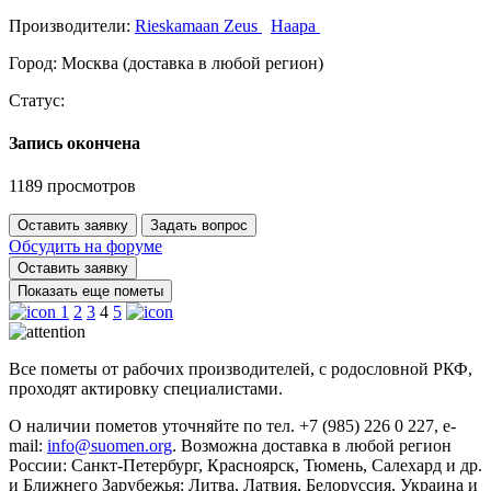
Производители:
Rieskamaan Zeus
Наара
Город:
Москва (доставка в любой регион)
Статус:
Запись окончена
1189 просмотров
Оставить заявку
Задать вопрос
Обсудить на форуме
Оставить заявку
Показать еще пометы
1
2
3
4
5
Все пометы от рабочих производителей, с родословной РКФ,
проходят актировку специалистами.
О наличии пометов уточняйте по тел. +7 (985) 226 0 227, e-
mail:
info@suomen.org
. Возможна доставка в любой регион
России: Санкт-Петербург, Красноярск, Тюмень, Салехард и др.
и Ближнего Зарубежья: Литва, Латвия, Белоруссия, Украина и