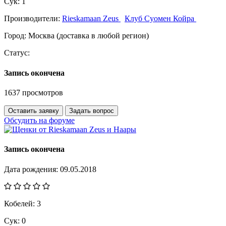
Сук:
1
Производители:
Rieskamaan Zeus
Клуб Суомен Койра
Город:
Москва (доставка в любой регион)
Статус:
Запись окончена
1637 просмотров
Оставить заявку
Задать вопрос
Обсудить на форуме
Запись окончена
Дата рождения:
09.05.2018
Кобелей:
3
Сук:
0