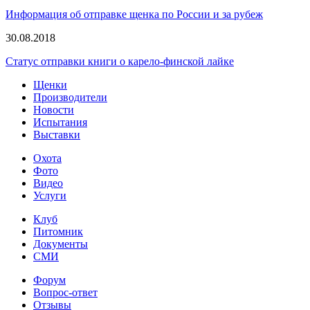
Информация об отправке щенка по России и за рубеж
30.08.2018
Статус отправки книги о карело-финской лайке
Щенки
Производители
Новости
Испытания
Выставки
Охота
Фото
Видео
Услуги
Клуб
Питомник
Документы
СМИ
Форум
Вопрос-ответ
Отзывы