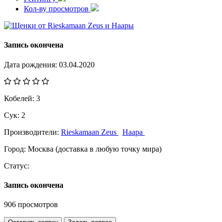
Кол-ву просмотров
Запись окончена
Дата рождения:
03.04.2020
Кобелей:
3
Сук:
2
Производители:
Rieskamaan Zeus
Наара
Город:
Москва (доставка в любую точку мира)
Статус:
Запись окончена
906 просмотров