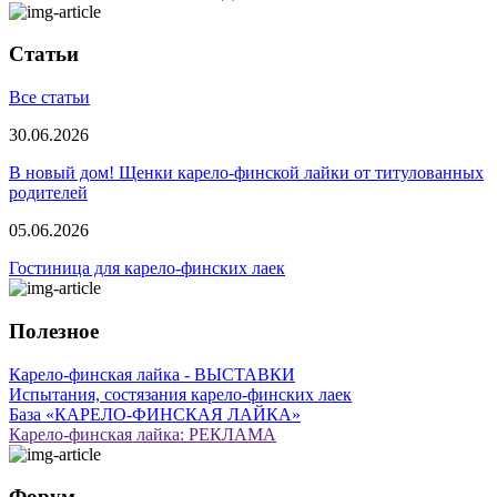
Статьи
Все статьи
30.06.2026
В новый дом! Щенки карело-финской лайки от титулованных
родителей
05.06.2026
Гостиница для карело-финских лаек
Полезное
Карело-финская лайка - ВЫСТАВКИ
Испытания, состязания карело-финских лаек
База «КАРЕЛО-ФИНСКАЯ ЛАЙКА»
Карело-финская лайка: РЕКЛАМА
Форум