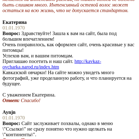
быть слишком много. Интенсивный остевой волос может
остаться на всю жизнь, что не допускается стандартом.
Екатерина
01.01.1970
Вопрос:
Здравствуйте! Зашла к вам на сайт, была под
большим впечатлением!
Очень понравилось, как оформлен сайт, очень красивые у вас
питомцы!
Успехов вам, и вашим питомцам.
Приглашаю посетить и наш сайт.
http://kavkaz-
ovcharka.narod.ru/index.htm
Кавказской овчарки! На сайте можно увидеть много
фотографий, уже проделанную работу, и что планируется на
будущее.
С уважением Екатерина.
Ответ:
Спасибо!
Aynjn
01.01.1970
Вопрос:
Сайт заслуживает похвалы, однако в меню
\"Ссылки\" не сразу понятно что нужно щелкать на
\"континенты\".