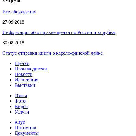
Все обсуждения
27.09.2018
Информация об отправке щенка по России и за рубеж
30.08.2018
Статус отправки книги о карело-финской лайке
Щенки
Производители
Новости
Испытания
Выставки
Охота
Фото
Видео
Услуги
Клуб
Питомник
Документы