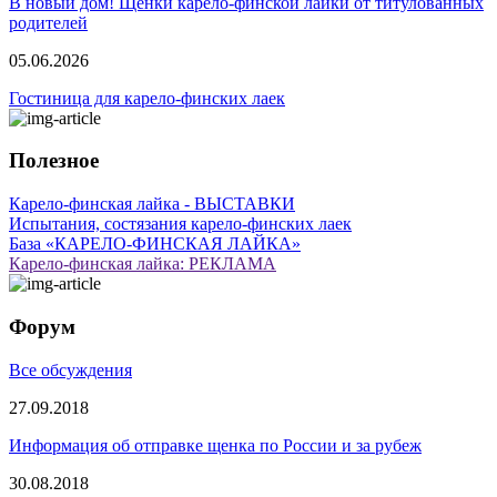
В новый дом! Щенки карело-финской лайки от титулованных
родителей
05.06.2026
Гостиница для карело-финских лаек
Полезное
Карело-финская лайка - ВЫСТАВКИ
Испытания, состязания карело-финских лаек
База «КАРЕЛО-ФИНСКАЯ ЛАЙКА»
Карело-финская лайка: РЕКЛАМА
Форум
Все обсуждения
27.09.2018
Информация об отправке щенка по России и за рубеж
30.08.2018