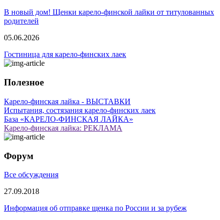
В новый дом! Щенки карело-финской лайки от титулованных
родителей
05.06.2026
Гостиница для карело-финских лаек
Полезное
Карело-финская лайка - ВЫСТАВКИ
Испытания, состязания карело-финских лаек
База «КАРЕЛО-ФИНСКАЯ ЛАЙКА»
Карело-финская лайка: РЕКЛАМА
Форум
Все обсуждения
27.09.2018
Информация об отправке щенка по России и за рубеж