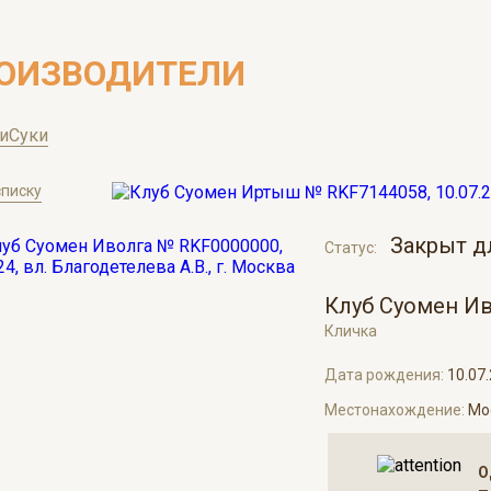
ОИЗВОДИТЕЛИ
и
Суки
списку
Закрыт д
Статус:
Клуб Суомен И
Кличка
Дата рождения:
10.07
Местонахождение:
Мо
О