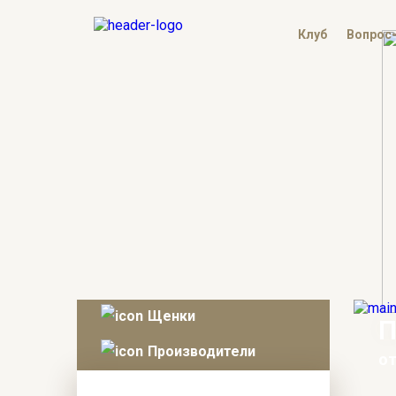
Клуб
Вопрос
Щенки
П
Производители
от