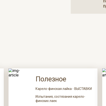
П
П
Полезное
Карело-финская лайка - ВЫСТАВКИ
Испытания, состязания карело-
финских лаек