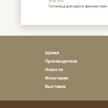
05.06.2026
Гостиница для карело-финских лаек
Щенки
Производители
Новости
Испытания
Выставки