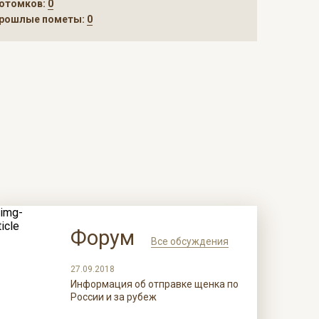
отомков:
0
рошлые пометы:
0
Форум
Все обсуждения
27.09.2018
Информация об отправке щенка по
России и за рубеж