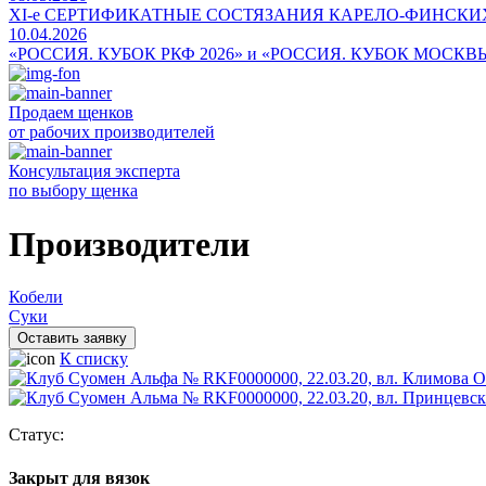
ХI-е СЕРТИФИКАТНЫЕ СОСТЯЗАНИЯ КАРЕЛО-ФИНСКИ
10.04.2026
«РОССИЯ. КУБОК РКФ 2026» и «РОССИЯ. КУБОК МОСКВ
Продаем щенков
от рабочих производителей
Консультация эксперта
по выбору щенка
Производители
Кобели
Суки
Оставить заявку
К списку
Статус:
Закрыт для вязок