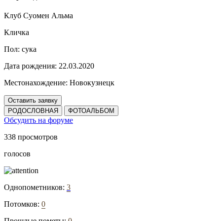
Клуб Суомен Альма
Кличка
Пол:
сука
Дата рождения:
22.03.2020
Местонахождение:
Новокузнецк
Оставить заявку
РОДОСЛОВНАЯ
ФОТОАЛЬБОМ
Обсудить на форуме
338 просмотров
голосов
Однопометников:
3
Потомков:
0
Прошлые пометы:
0