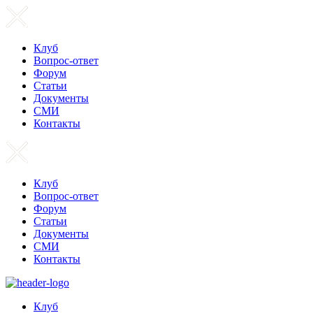
Клуб
Вопрос-ответ
Форум
Статьи
Документы
СМИ
Контакты
Клуб
Вопрос-ответ
Форум
Статьи
Документы
СМИ
Контакты
Клуб