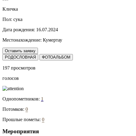
Кличка
Пол:
сука
Дата рождения:
16.07.2024
Местонахождение:
Кумертау
Оставить заявку
РОДОСЛОВНАЯ
ФОТОАЛЬБОМ
197 просмотров
голосов
Однопометников:
1
Потомков:
0
Прошлые пометы:
0
Мероприятия