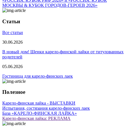
«РОССИЯ. КУБОК РКФ 2026» и «РОССИЯ. КУБОК
МОСКВЫ & КУБОК ГОРОДОВ-ГЕРОЕВ 2026»
Статьи
Все статьи
30.06.2026
В новый дом! Щенки карело-финской лайки от титулованных
родителей
05.06.2026
Гостиница для карело-финских лаек
Полезное
Карело-финская лайка - ВЫСТАВКИ
Испытания, состязания карело-финских лаек
База «КАРЕЛО-ФИНСКАЯ ЛАЙКА»
Карело-финская лайка: РЕКЛАМА