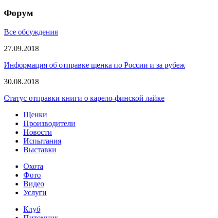
Форум
Все обсуждения
27.09.2018
Информация об отправке щенка по России и за рубеж
30.08.2018
Статус отправки книги о карело-финской лайке
Щенки
Производители
Новости
Испытания
Выставки
Охота
Фото
Видео
Услуги
Клуб
Питомник