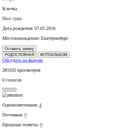
Кличка
Пол:
сука
Дата рождения:
07.05.2016
Местонахождение:
Екатеринбург
Оставить заявку
РОДОСЛОВНАЯ
ФОТОАЛЬБОМ
Обсудить на форуме
281102 просмотров
0 голосов
Однопометников:
4
Потомков:
0
Прошлые пометы:
0