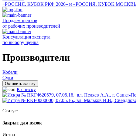
«РОССИЯ. КУБОК РКФ 2026» и «РОССИЯ. КУБОК МОСКВ
Продаем щенков
от рабочих производителей
Консультация эксперта
по выбору щенка
Производители
Кобели
Суки
Оставить заявку
К списку
Статус:
Закрыт для вязок
Истра