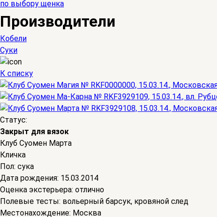
по выбору щенка
Производители
Кобели
Суки
К списку
Статус:
Закрыт для вязок
Клуб Суомен Марта
Кличка
Пол:
сука
Дата рождения:
15.03.2014
Оценка экстерьера:
отлично
Полевые тесты:
вольерный барсук, кровяной след
Местонахождение:
Москва