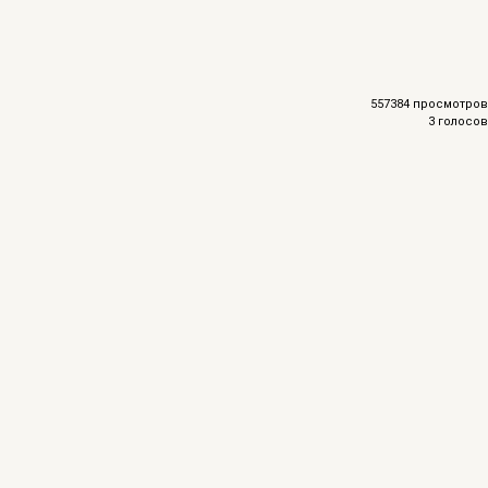
557384 просмотров
3 голосов