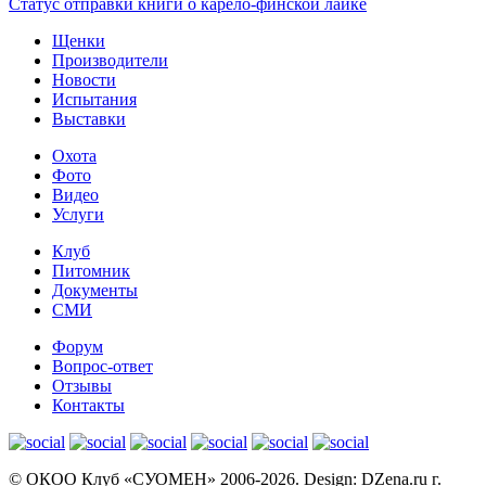
Статус отправки книги о карело-финской лайке
Щенки
Производители
Новости
Испытания
Выставки
Охота
Фото
Видео
Услуги
Клуб
Питомник
Документы
СМИ
Форум
Вопрос-ответ
Отзывы
Контакты
© OКОО Клуб «СУОМЕН» 2006-2026. Design: DZena.ru г.