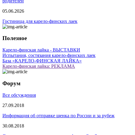
родителей
05.06.2026
Гостиница для карело-финских лаек
Полезное
Карело-финская лайка - ВЫСТАВКИ
Испытания, состязания карело-финских лаек
База «КАРЕЛО-ФИНСКАЯ ЛАЙКА»
Карело-финская лайка: РЕКЛАМА
Форум
Все обсуждения
27.09.2018
Информация об отправке щенка по России и за рубеж
30.08.2018