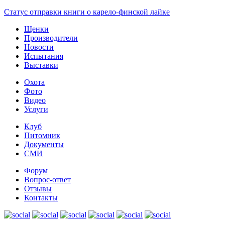
Статус отправки книги о карело-финской лайке
Щенки
Производители
Новости
Испытания
Выставки
Охота
Фото
Видео
Услуги
Клуб
Питомник
Документы
СМИ
Форум
Вопрос-ответ
Отзывы
Контакты