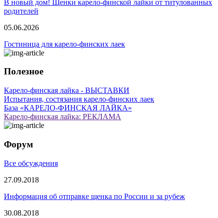
В новый дом! Щенки карело-финской лайки от титулованных
родителей
05.06.2026
Гостиница для карело-финских лаек
Полезное
Карело-финская лайка - ВЫСТАВКИ
Испытания, состязания карело-финских лаек
База «КАРЕЛО-ФИНСКАЯ ЛАЙКА»
Карело-финская лайка: РЕКЛАМА
Форум
Все обсуждения
27.09.2018
Информация об отправке щенка по России и за рубеж
30.08.2018