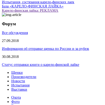
Испытания, состязания карело-финских лаек
База «КАРЕЛО-ФИНСКАЯ ЛАЙКА»
Карело-финская лайка: РЕКЛАМА
Форум
Все обсуждения
27.09.2018
Информация об отправке щенка по России и за рубеж
30.08.2018
Статус отправки книги о карело-финской лайке
Щенки
Производители
Новости
Испытания
Выставки
Охота
Фото