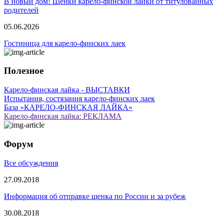
В новый дом! Щенки карело-финской лайки от титулованных
родителей
05.06.2026
Гостиница для карело-финских лаек
Полезное
Карело-финская лайка - ВЫСТАВКИ
Испытания, состязания карело-финских лаек
База «КАРЕЛО-ФИНСКАЯ ЛАЙКА»
Карело-финская лайка: РЕКЛАМА
Форум
Все обсуждения
27.09.2018
Информация об отправке щенка по России и за рубеж
30.08.2018