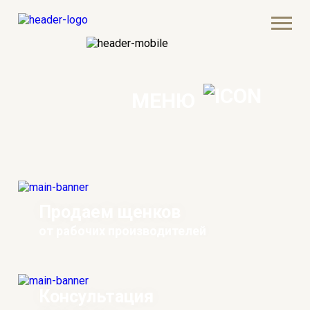
МЕНЮ
Продаем щенков
от рабочих производителей
Консультация