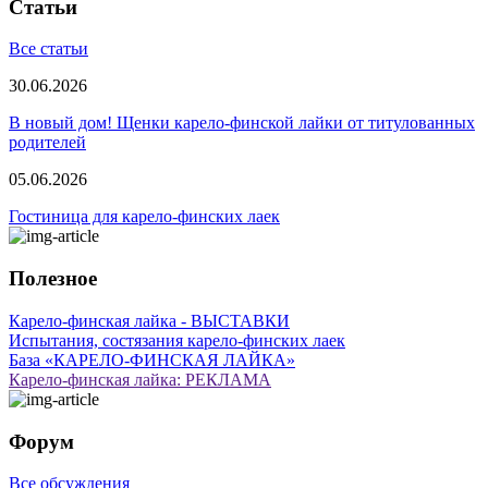
Статьи
Все статьи
30.06.2026
В новый дом! Щенки карело-финской лайки от титулованных
родителей
05.06.2026
Гостиница для карело-финских лаек
Полезное
Карело-финская лайка - ВЫСТАВКИ
Испытания, состязания карело-финских лаек
База «КАРЕЛО-ФИНСКАЯ ЛАЙКА»
Карело-финская лайка: РЕКЛАМА
Форум
Все обсуждения