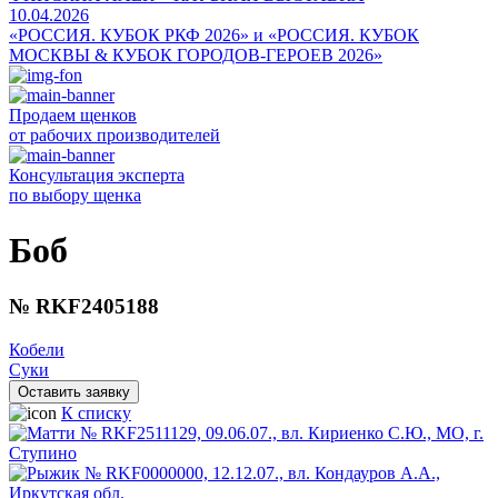
10.04.2026
«РОССИЯ. КУБОК РКФ 2026» и «РОССИЯ. КУБОК
МОСКВЫ & КУБОК ГОРОДОВ-ГЕРОЕВ 2026»
Продаем щенков
от рабочих производителей
Консультация эксперта
по выбору щенка
Боб
№ RKF2405188
Кобели
Суки
Оставить заявку
К списку