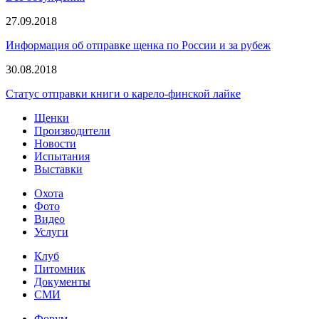
27.09.2018
Информация об отправке щенка по России и за рубеж
30.08.2018
Статус отправки книги о карело-финской лайке
Щенки
Производители
Новости
Испытания
Выставки
Охота
Фото
Видео
Услуги
Клуб
Питомник
Документы
СМИ
Форум