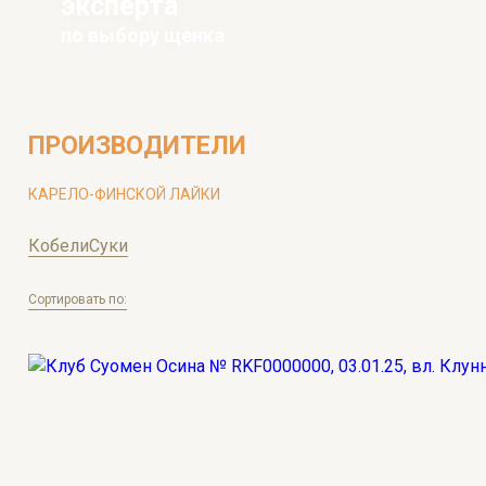
эксперта
по выбору щенка
ПРОИЗВОДИТЕЛИ
КАРЕЛО-ФИНСКОЙ ЛАЙКИ
Кобели
Суки
Сортировать по: