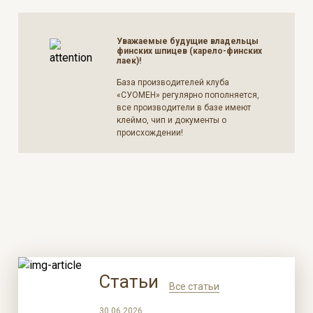
Уважаемые будущие владельцы
финских шпицев (карело-финских
лаек)!
База производителей клуба
«СУОМЕН» регулярно пополняется,
все производители в базе имеют
клеймо, чип и документы о
происхождении!
Статьи
Все статьи
30.06.2026