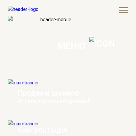
МЕНЮ
Продаем щенков
от рабочих производителей
Консультация