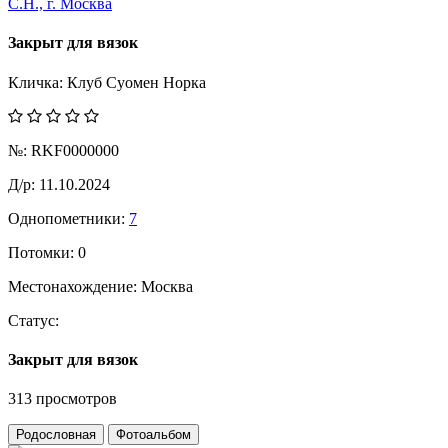
Закрыт для вязок
Кличка:
Клуб Суомен Норка
№:
RKF0000000
Д/р:
11.10.2024
Однопометники:
7
Потомки:
0
Местонахождение:
Москва
Статус:
Закрыт для вязок
313 просмотров
Родословная
Фотоальбом