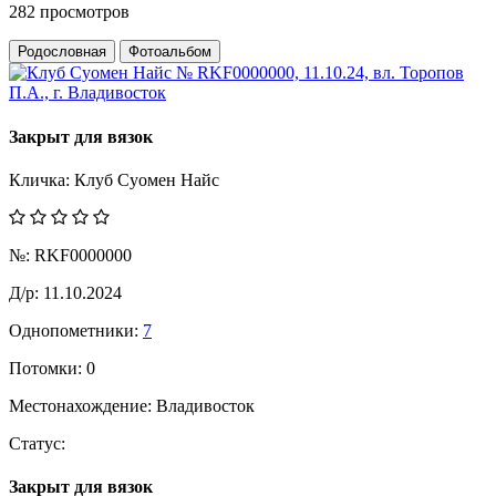
282 просмотров
Родословная
Фотоальбом
Закрыт для вязок
Кличка:
Клуб Суомен Найс
№:
RKF0000000
Д/р:
11.10.2024
Однопометники:
7
Потомки:
0
Местонахождение:
Владивосток
Статус:
Закрыт для вязок