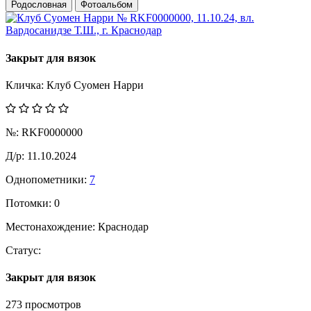
Родословная
Фотоальбом
Закрыт для вязок
Кличка:
Клуб Суомен Нарри
№:
RKF0000000
Д/р:
11.10.2024
Однопометники:
7
Потомки:
0
Местонахождение:
Краснодар
Статус:
Закрыт для вязок
273 просмотров