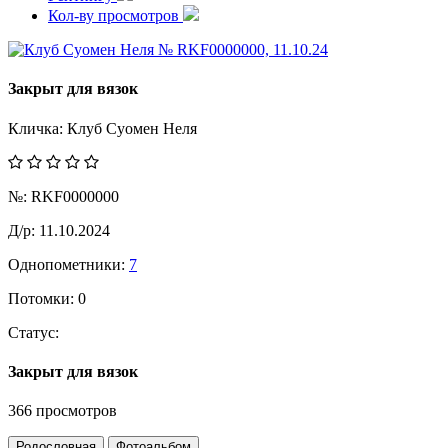
Кол-ву просмотров
Закрыт для вязок
Кличка:
Клуб Суомен Неля
№:
RKF0000000
Д/р:
11.10.2024
Однопометники:
7
Потомки:
0
Статус:
Закрыт для вязок
366 просмотров
Родословная
Фотоальбом