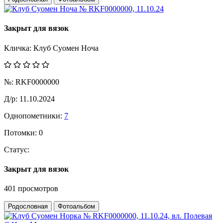
Закрыт для вязок
Кличка:
Клуб Суомен Ноча
№:
RKF0000000
Д/р:
11.10.2024
Однопометники:
7
Потомки:
0
Статус:
Закрыт для вязок
401 просмотров
Родословная
Фотоальбом