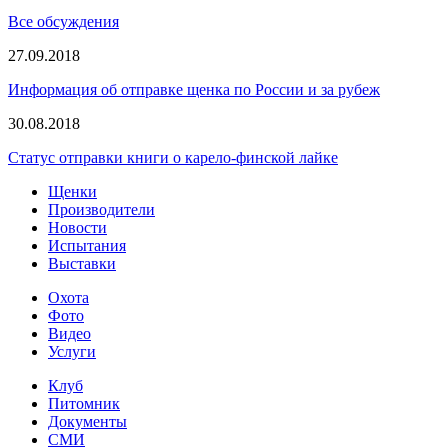
Все обсуждения
27.09.2018
Информация об отправке щенка по России и за рубеж
30.08.2018
Статус отправки книги о карело-финской лайке
Щенки
Производители
Новости
Испытания
Выставки
Охота
Фото
Видео
Услуги
Клуб
Питомник
Документы
СМИ