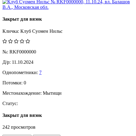
Закрыт для вязок
Кличка:
Клуб Суомен Нильс
№:
RKF0000000
Д/р:
11.10.2024
Однопометники:
7
Потомки:
0
Местонахождение:
Мытищи
Статус:
Закрыт для вязок
242 просмотров