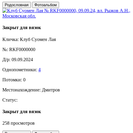
Родословная
Фотоальбом
Закрыт для вязок
Кличка:
Клуб Суомен Лая
№:
RKF0000000
Д/р:
09.09.2024
Однопометники:
4
Потомки:
0
Местонахождение:
Дмитров
Статус:
Закрыт для вязок
258 просмотров