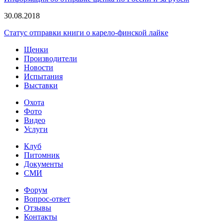
30.08.2018
Статус отправки книги о карело-финской лайке
Щенки
Производители
Новости
Испытания
Выставки
Охота
Фото
Видео
Услуги
Клуб
Питомник
Документы
СМИ
Форум
Вопрос-ответ
Отзывы
Контакты