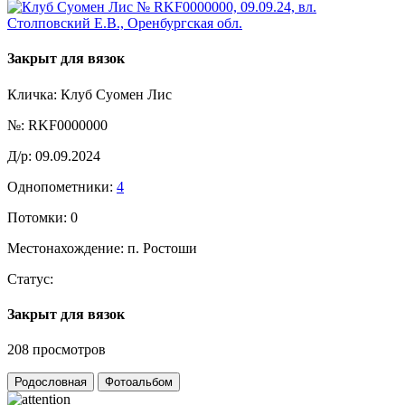
Закрыт для вязок
Кличка:
Клуб Суомен Лис
№:
RKF0000000
Д/р:
09.09.2024
Однопометники:
4
Потомки:
0
Местонахождение:
п. Ростоши
Статус:
Закрыт для вязок
208 просмотров
Родословная
Фотоальбом