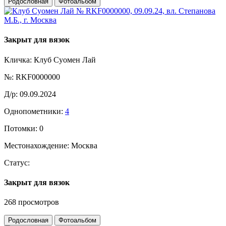
Родословная
Фотоальбом
Закрыт для вязок
Кличка:
Клуб Суомен Лай
№:
RKF0000000
Д/р:
09.09.2024
Однопометники:
4
Потомки:
0
Местонахождение:
Москва
Статус:
Закрыт для вязок
268 просмотров
Родословная
Фотоальбом