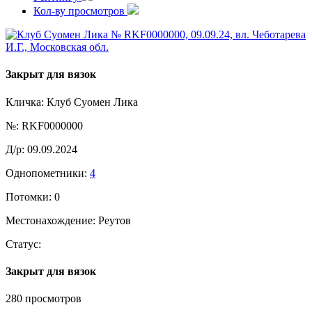
Кол-ву просмотров
Закрыт для вязок
Кличка:
Клуб Суомен Лика
№:
RKF0000000
Д/р:
09.09.2024
Однопометники:
4
Потомки:
0
Местонахождение:
Реутов
Статус:
Закрыт для вязок
280 просмотров