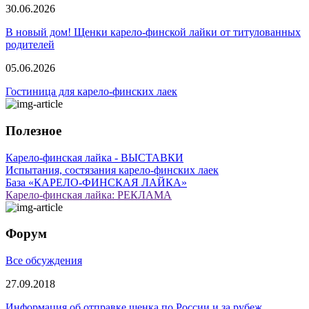
30.06.2026
В новый дом! Щенки карело-финской лайки от титулованных
родителей
05.06.2026
Гостиница для карело-финских лаек
Полезное
Карело-финская лайка - ВЫСТАВКИ
Испытания, состязания карело-финских лаек
База «КАРЕЛО-ФИНСКАЯ ЛАЙКА»
Карело-финская лайка: РЕКЛАМА
Форум
Все обсуждения
27.09.2018
Информация об отправке щенка по России и за рубеж