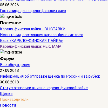
05.06.2026
Гостиница для карело-финских лаек
Полезное
Карело-финская лайка - ВЫСТАВКИ
Испытания, состязания карело-финских лаек
База «КАРЕЛО-ФИНСКАЯ ЛАЙКА»
Карело-финская лайка: РЕКЛАМА
Форум
Все обсуждения
27.09.2018
Информация об отправке щенка по России и за рубеж
30.08.2018
Статус отправки книги о карело-финской лайке
Щенки
Производители
Новости