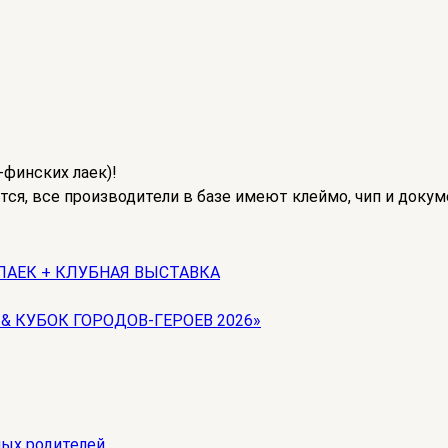
финских лаек)!
тся, все производители в базе имеют клеймо, чип и доку
ЛАЕК + КЛУБНАЯ ВЫСТАВКА
 & КУБОК ГОРОДОВ-ГЕРОЕВ 2026»
ных родителей