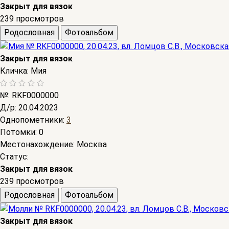
Закрыт для вязок
239 просмотров
Родословная
Фотоальбом
Закрыт для вязок
Кличка:
Мия
№:
RKF0000000
Д/р:
20.04.2023
Однопометники:
3
Потомки:
0
Местонахождение:
Москва
Статус:
Закрыт для вязок
239 просмотров
Родословная
Фотоальбом
Закрыт для вязок