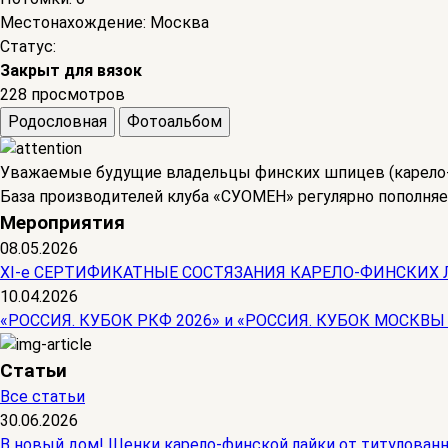
Местонахождение:
Москва
Статус:
Закрыт для вязок
228 просмотров
Родословная
Фотоальбом
Уважаемые будущие владельцы финских шпицев (карело-
База производителей клуба «СУОМЕН» регулярно пополняе
Мероприятия
08.05.2026
ХI-е СЕРТИФИКАТНЫЕ СОСТЯЗАНИЯ КАРЕЛО-ФИНСКИХ 
10.04.2026
«РОССИЯ. КУБОК РКФ 2026» и «РОССИЯ. КУБОК МОСКВЫ
Статьи
Все статьи
30.06.2026
В новый дом! Щенки карело-финской лайки от титулован