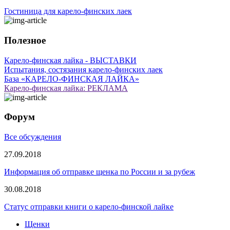
Гостиница для карело-финских лаек
Полезное
Карело-финская лайка - ВЫСТАВКИ
Испытания, состязания карело-финских лаек
База «КАРЕЛО-ФИНСКАЯ ЛАЙКА»
Карело-финская лайка: РЕКЛАМА
Форум
Все обсуждения
27.09.2018
Информация об отправке щенка по России и за рубеж
30.08.2018
Статус отправки книги о карело-финской лайке
Щенки